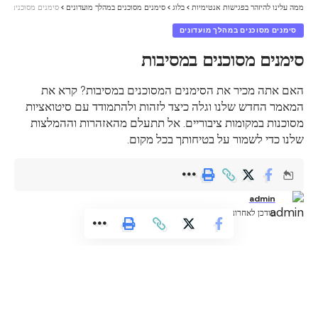
ממה עלינו להיזהר בפגישות אנטימיות
>
בלוג
>
סימנים מסוכנים במהלך מועדונים
>
סימנים מסוכנים במס
סימנים מסוכנים במהלך מועדונים
סימנים מסוכנים במסיבות
האם אתה מכיר את הסימנים המסוכנים במסיבות? קרא את
המאמר החדש שלנו וגלה כיצד לזהות ולהתמודד עם סיטואציות
מסוכנות במקומות ציבוריים. אל תתעלם מהאזהרות וההמלצות
שלנו כדי לשמור על בטיחותך בכל מקום.
admin
עודכן לאחרונה: אוגוסט 6, 2024 9:05 pm