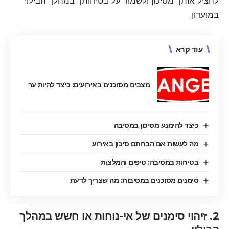
להציל אותך מסיכון ולשמור על בטיחותך במהלך הבילוי
במועדון.
עוד קרא
מצבים מסוכנים באירועים: כיצד להיות ער
כיצד להימנע מסיכון במסיבה
מה לעשות אם הבחתם סיכון באירוע
בטיחות במסיבה: טיפים והמלצות
סימנים מסוכנים במסיבות: מה שצריך לדעת
2. זיהוי סימנים של אי-נוחות או חשש במהלך