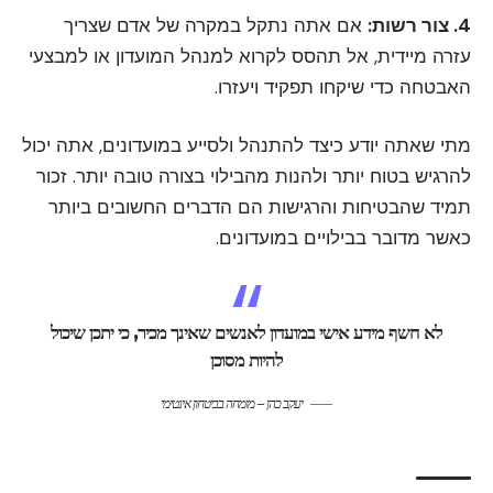
4. צור רשות:
אם אתה נתקל במקרה של אדם שצריך
עזרה מיידית, אל תהסס לקרוא למנהל המועדון או למבצעי
האבטחה כדי שיקחו תפקיד ויעזרו.
מתי שאתה יודע כיצד להתנהל ולסייע במועדונים, אתה יכול
להרגיש בטוח יותר ולהנות מהבילוי בצורה טובה יותר. זכור
תמיד שהבטיחות והרגישות הם הדברים החשובים ביותר
כאשר מדובר בבילויים במועדונים.
לא חשף מידע אישי במועדון לאנשים שאינך מכיר, כי יתכן שיכול
להיות מסוכן
יעקב כהן – מומחה בביטחון אינטימי