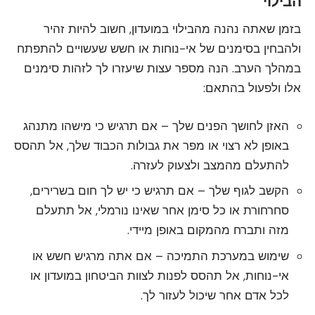
הבילוי
בזמן שאתה נהנה מהבילוי במועדון, חשוב להיות זהיר
ולהבחין בסימנים של אי-נוחות או חשש שעשויים להתפתח
במהלך הערב. הנה מספר עצות שיעזרו לך לזהות סימנים
אלו ולפעול בהתאם:
האזן לחושך הפנים שלך – אם תרגיש כי מישהו מתנהג
באופן לא רצוי או מפר את גבולות הכבוד שלך, אל תהסס
להתעלם מהמצב ולצעוק לעזרה.
הקשב לגוף שלך – אם תרגיש כי יש לך חום בשרירים,
סחרחורת או כל סימן אחר שאינו נורמלי, אל תתעלם
מזה ותברח מהמקום באופן מיידי.
שימוש במערכת התמיכה – אם אתה מרגיש חשש או
אי-נוחות, אל תהסס לפנות לצוות הביטחון במועדון או
לכל אדם אחר שיכול לעזור לך.