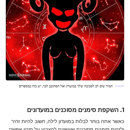
תמיד שים לב לסביבה שלך במועדון ואל תסתובב לבד, יש כוח במספרים
1. השקפת סימנים מסוכנים במועדונים
כאשר אתה בוחר לבלות במועדון לילה, חשוב להיות זהיר
ולזהות סימנים מסוכנים שעשויים להצביע על סיכון אפשרי.