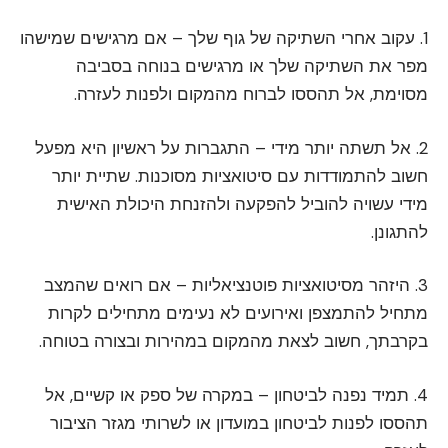
1. עקוב אחרי השתיקה של גוף שלך – אם מרגישים שמישהו
מפר את השתיקה שלך או מרגישים בנוחה בסביבה
מסוימת, אל תהססו לברוח מהמקום ולפנות לעזרה.
2. אל תשתה יותר מידי – התגברות על ראשיון היא מפעל
חשוב להתמודדות עם סיטואציות מסוכנות. שתיית יותר
מידי עשויה להוביל להפקעה ולהזנחת היכולת האישית
להתגונן.
3. היזהר מסיטואציות פוטנציאליות – אם רואים שהמצב
מתחיל להתמצפן ואירועים לא נעימים מתחילים לקרות
בקרבתך, חשוב לצאת מהמקום במהירות ובצורה בטוחה.
4. תמיד נפנה לביטחון – במקרה של ספק או קשיים, אל
תהססו לפנות לביטחון במועדון או לשרותי מגזר הציבור