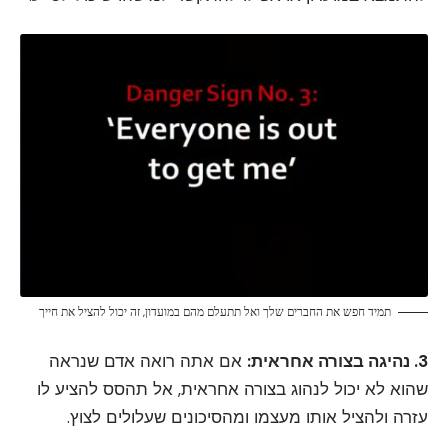
תמיד חפש את החברים שלך ואל תתעלם מהם במועדון, זה יכול להציל את חייך
3. נהיגה בצורה אחראית:
אם אתה רואה אדם שנראה
שהוא לא יכול לנהוג בצורה אחראית, אל תהסס להציע לו
עזרה ולהציל אותו מעצמו ומהסיכונים שעלולים לצוץ.