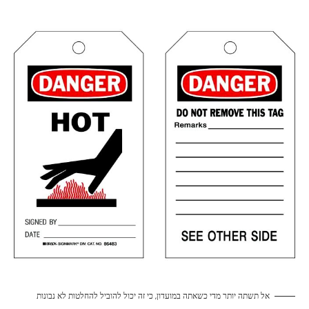
אל תשתה יותר מדי כשאתה במועדון, כי זה יכול להוביל להחלטות לא נבונות