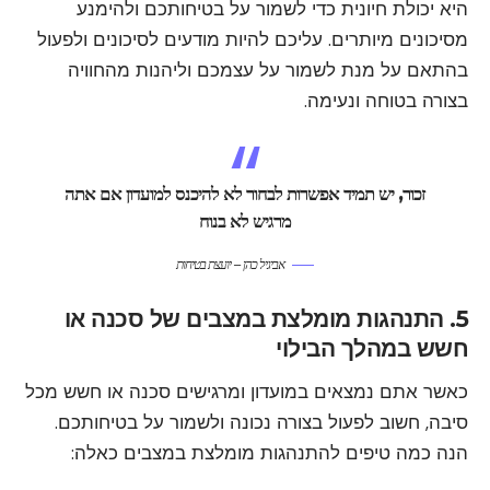
היא יכולת חיונית כדי לשמור על בטיחותכם ולהימנע
מסיכונים מיותרים. עליכם להיות מודעים לסיכונים ולפעול
בהתאם על מנת לשמור על עצמכם וליהנות מהחוויה
בצורה בטוחה ונעימה.
זכור, יש תמיד אפשרות לבחור לא להיכנס למועדון אם אתה
מרגיש לא בנוח
אביגיל כהן – יועצת בטיחות
5. התנהגות מומלצת במצבים של סכנה או
חשש במהלך הבילוי
כאשר אתם נמצאים במועדון ומרגישים סכנה או חשש מכל
סיבה, חשוב לפעול בצורה נכונה ולשמור על בטיחותכם.
הנה כמה טיפים להתנהגות מומלצת במצבים כאלה: