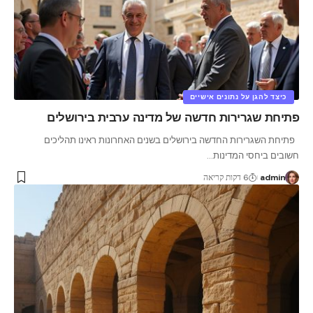
כיצד להגן על נתונים אישיים
פתיחת שגרירות חדשה של מדינה ערבית בירושלים
פתיחת השגרירות החדשה בירושלים בשנים האחרונות ראינו תהליכים
חשובים ביחסי המדינות
…
admin
6 דקות קריאה