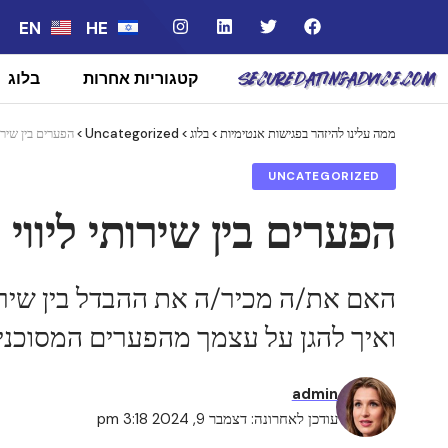
EN
HE
קטגוריות אחרות
בלוג
ממה עלינו להיזהר בפגישות אנטימיות
>
בלוג
>
Uncategorized
>
הפערים בין שירו
UNCATEGORIZED
הפערים בין שירותי ליווי
האם את/ה מכיר/ה את ההבדל בין שירות
ואיך להגן על עצמך מהפערים המסוכני
admin
עודכן לאחרונה: דצמבר 9, 2024 3:18 pm