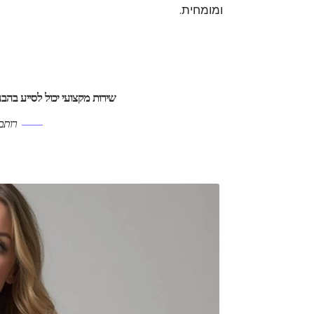
ומומחית.
שירות מקצועי יכול לסייע בה
רותם 