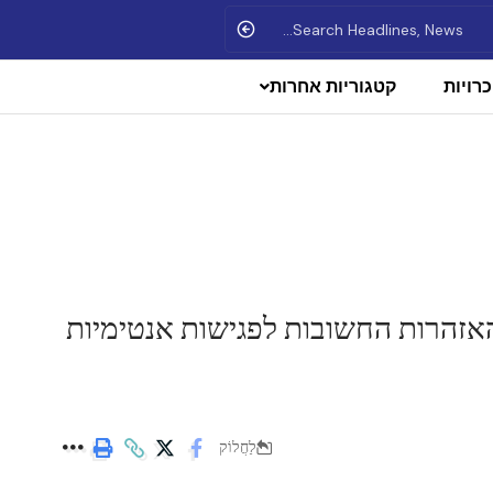
רויות
קטגוריות אחרות
האזהרות החשובות לפגישות אנטימיות
לַחֲלוֹק