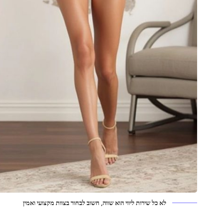
לא כל שירות ליווי הוא שווה, חשוב לבחור בצוות מקצועי ואמין