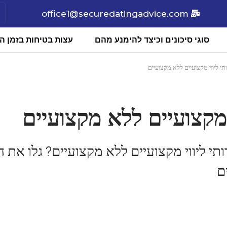
office1@securedatingadvice.com
סוגי סיכונים וכיצד להימנע מהם
עצות בטיחות בזמן הכ
תי ליווי מקצועיים ללא מקצועיים
 מקצועיים ללא מקצועיים
י ליווי מקצועיים ללא מקצועיים? גלו את 
ם