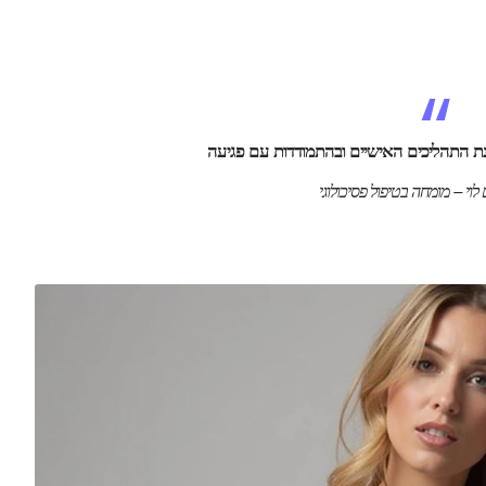
בנת התהליכים האישיים ובהתמודדות עם פגיעה
לוי – מומחה בטיפול פסיכולוגי