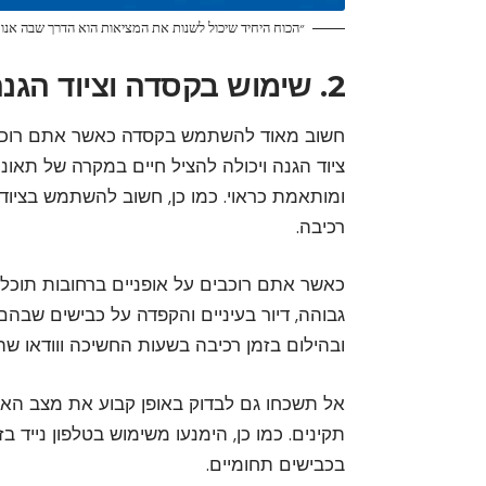
״הכוח היחיד שיכול לשנות את המציאות הוא הדרך שבה אנו 
2. שימוש בקסדה וציוד הגנה
חשוב מאוד להשתמש בקסדה כאשר אתם רוכבים
ציוד הגנה ויכולה להציל חיים במקרה של תא
ומותאמת כראוי. כמו כן, חשוב להשתמש בציוד 
רכיבה.
כאשר אתם רוכבים על אופניים ברחובות תוכלו
גבוהה, דיור בעיניים והקפדה על כבישים שבהם
ובהילום בזמן רכיבה בשעות החשיכה ווודאו שה
אל תשכחו גם לבדוק באופן קבוע את מצב האופ
תקינים. כמו כן, הימנעו משימוש בטלפון נייד בז
בכבישים תחומיים.