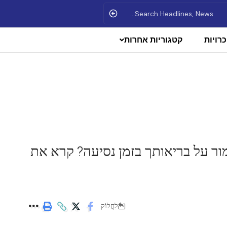
רויות
קטגוריות אחרות
ור על בריאותך בזמן נסיעה? קרא את
לַחֲלוֹק