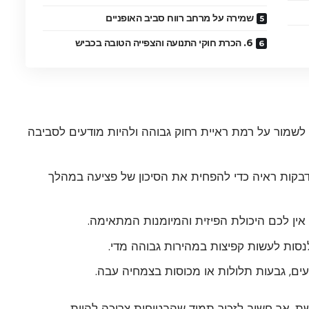
שמירה על מרחב רווח סביב האופניים
6. הכרת חוקי התנועה והצפייה הטובה בכביש
 לשמור על רמת ראיית רחוק גבוהה ולהיות מודעים לסביבה
בקות ראיה כדי להפחית את הסיכון של פציעה במהלך
אין לכם היכולת הפיזית והמיומנות המתאימה.
נסות לעשות קפיצות במהירות גבוהה מדי.
ים, גבעות תלולות או מכוסות בצמחיה עבה.
גשת, אך חשוב לזכור תמיד שהבטיחות צריכה להיות