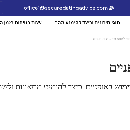
office1@securedatingadvice.com
סוגי סיכונים וכיצד להימנע מהם
עצות בטיחות בזמן הכ
צד למנוע תאונות באופניים
ניים
וש באופניים. כיצד להימנע מתאונות ולשמ