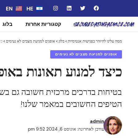
EN
HE
קטגוריות אחרות
בלוג
ממה עלינו להיזהר בפגישות אנטימיות
>
בלוג
>
אופנים למניעת מצבים לא נעימים
>
כי
אופנים למניעת מצבים לא נעימים
כיצד למנוע תאונות באופ
בטיחות בדרכים מרכזית חשובה גם בשימ
הטיפים החשובים במאמר שלנו!
admin
עודכן לאחרונה: אוגוסט 6, 2024 9:52 pm