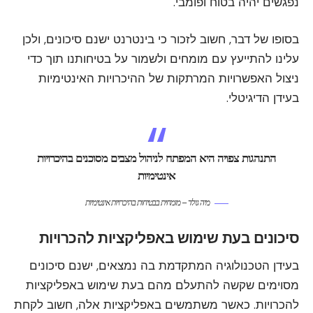
נפגשים יהיה בטוח ופומבי.
בסופו של דבר, חשוב לזכור כי בינטרנט ישנם סיכונים, ולכן
עלינו להתייעץ עם מומחים ולשמור על בטיחותנו תוך כדי
ניצול האפשרויות המרתקות של ההיכרויות האינטימיות
בעידן הדיגיטלי.
התנהגות צפויה היא המפתח לניהול מצבים מסוכנים בהיכרויות
אינטימיות
מיה גולד – מומחית בבטיחות בהיכרויות אינטימיות
סיכונים בעת שימוש באפליקציות להכרויות
בעידן הטכנולוגיה המתקדמת בה נמצאים, ישנם סיכונים
מסוימים שקשה להתעלם מהם בעת שימוש באפליקציות
להכרויות. כאשר משתמשים באפליקציות אלה, חשוב לקחת