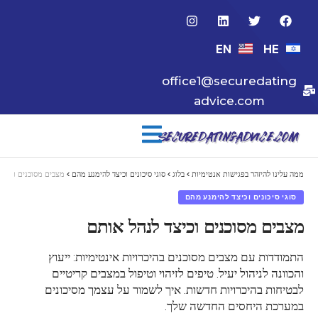
EN
HE
office1@securedating
advice.com
ממה עלינו להיזהר בפגישות אנטימיות
>
בלוג
>
סוגי סיכונים וכיצד להימנע מהם
>
מצבים מסוכנים וכיצד
סוגי סיכונים וכיצד להימנע מהם
מצבים מסוכנים וכיצד לנהל אותם
התמודדות עם מצבים מסוכנים בהיכרויות אינטימיות: ייעוץ
והכוונה לניהול יעיל. טיפים לזיהוי וטיפול במצבים קריטיים
לבטיחות בהיכרויות חדשות. איך לשמור על עצמך מסיכונים
במערכת היחסים החדשה שלך.