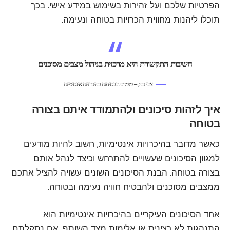
הפרטיות שלכם ועל זהירות בשימוש במידע אישי. בכך
תוכלו ליהנות מחווית הכרויות בטוחה ונעימה.
חשיבות התקשורת היא מרכזית בניהול מצבים מסוכנים
אבי כהן – מומחה בבטיחות בהיכרויות אינטימיות
איך לזהות סיכונים ולהתמודד איתם בצורה
בטוחה
כאשר מדובר בהיכרויות אינטימיות, חשוב להיות מודעים
למגוון הסיכונים שעשויים להתרחש וכיצד לנהל אותם
בצורה בטוחה. הבנת הסיכונים השונים עשויה להציל אתכם
ממצבים מסוכנים ולהבטיח חוויה נעימה ובטוחה.
אחד הסיכונים העיקריים בהיכרויות אינטימיות הוא
התנהגות לא רצינית או אלימות מצד השותף. אם נתקלתם