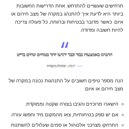
תרחישים שעשויים להתרחש. אחת הדרישות החשובות
ביותר היא לדעת איך להתנהג במקרה של מצב חירום או
איום. כאשר מדובר בבטיחות וברווחה, כל פעולה צריכה
להיות חשובה ומדודה.
התנהגו באמצעות כבוד וכבר ירגישו יותר בטוחים ונוחים בדייט
רן כהן – פסיכולוג משפחתי
הנה מספר טיפים חשובים על התנהגות נכונה במקרה של
מצב חירום או איום:
הישארו מרוכזים והגיבו בצורה שקטה וממוקדת.
אם יש ספק בטיחותיות, צאו מהמקום מיד וחפשו עזרה.
התרחקו מצרכני אלכוהול או סמים שעלולים להשתנות