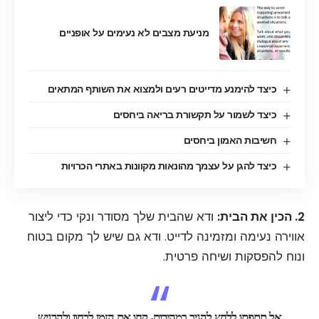
מניעת מצבים לא נעימים על אופניים
כיצד להימנע מדייטים רעים ולמצוא את השותף המתאים
כיצד לשמור על תקשורת בריאה ביחסים
חשיבות האמון ביחסים
כיצד להגן על עצמך מהונאות מקוונות באתרי הכרויות
2. הכין את הבית:
ודא שהבית שלך מסודר ונקי כדי ליצור
אווירה נעימה ומזמינה לדייט. ודא גם שיש לך מקום בטוח
ונוח להפסקות ושיחה פרטית.
אל תתפתו ללחץ להגיב במהירות, קחו את הזמן לבחון ולהרגיש