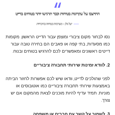
התייצבו על עקרונות בטיחות וכבר תרגישו יותר בטוחים בדייט
יעל גולן – מערכתת בטיחות בהיכרויות
נסו לבחור מקום ציבורי ומוצפן עבור הדייט הראשון. מקומות
כמו מסעדות, בתי קפה או פאבים הם בחירה טובה עבור
דייטים ראשונים ומאפשרים לכם להרגיש בטוחים ובנוח.
2. לוודא זמינות שירותי תחבורה ציבוריים
לפני שהולכים לדייט, וודאו שיש לכם אפשרות לחזור הביתה
באמצעות שירותי תחבורה ציבוריים כמו אוטובוסים או
מוניות. תמיד עדיף להיות מוכנים לצאת מהמקום אם יש
צורך.
3. לשמור על קשר עם חברים או משפחה