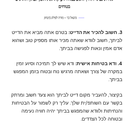
בטוחים
נתנאל בר – מורה לפילוג ביטחון
3. חשוב להכיר את הדייט:
בטרם אתה מביא את הדייט
לביתך, חשוב לוודא שאתה מכיר אותו מספיק טוב ושהוא
אדם אמין ונאות לפגישה בביתך.
4. ודא בטיחות אישית:
ודא שיש לך תמיכה וסיוע זמין
במקרה של צורך ושאתה מרגיש נוח ובטוח בזמן המפגש
בביתך.
בקיצור, להעביר מקום דייט לביתך הוא צעד חשוב ומרתק
בקשר עם השותפ/ית שלך. עליך רק לשמור על הבטיחות
והנחיתות ולוודא שהמפגש בביתך יהיה חוויה נעימה
ובטוחה לכל הצדדים.