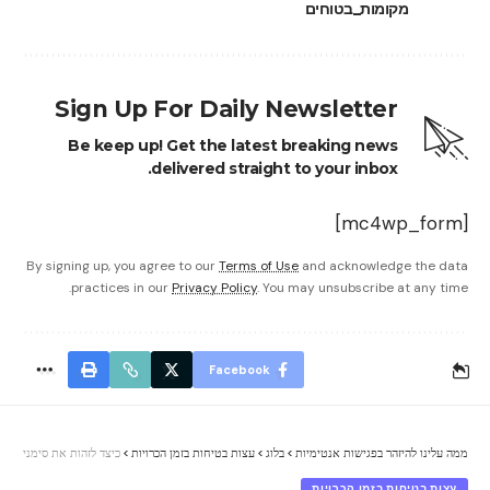
מקומות_בטוחים
Sign Up For Daily Newsletter
Be keep up! Get the latest breaking news
delivered straight to your inbox.
[mc4wp_form]
By signing up, you agree to our
Terms of Use
and acknowledge the data
practices in our
Privacy Policy
. You may unsubscribe at any time.
Facebook
ממה עלינו להיזהר בפגישות אנטימיות
>
בלוג
>
עצות בטיחות בזמן הכרויות
>
כיצד לזהות את סימני האל
עצות בטיחות בזמן הכרויות