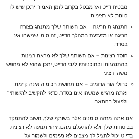
מבטיח דייט ואז מבטל בקרוב לזמן האמור, יתכן שיש לו
כוונות לא רציניות.
התנהגות חריגה – אם השותף שלך מתנהג בצורה
חריגה או מזעזעת במהלך הדייט, זה סימן שמשהו אינו
בסדר.
חוסר רצינות – אם השותף שלך לא מראה רצינות
בהתנהגותו ובתוכניותיו לגבי הדייט, יתכן שהוא לא מחפש
משהו רציני.
כחולי אור אדומים – אם תחושת הכימיה אינה קיימת
ואתה מרגיש שמשהו אינו בסדר, כדאי להקשיב לרגשותיך
ולפעול בהתאם.
אם אתה מזהה סימנים אלה בשותף שלך, חשוב להתמקד
בביטחות שלך ולא להתעלם מהם. זיהוי תנועה לא רצינית
בדייט יכול להציל לך מצבים לא נעימים ולשמור על