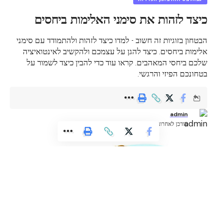
כיצד לזהות את סימני האלימות ביחסים
הבטחון בזוגיות זה חשוב - למדו כיצד לזהות ולהתמודד עם סימני
אלימות ביחסים. כיצד להגן על עצמכם ולהקשיב לאינטואיציה
שלכם ביחסי המאהבים. קראו עוד כדי להבין כיצד לשמור על
בטחונכם הפיזי והרגשי.
admin
עודכן לאחרונה: אוגוסט 6, 2024 8:51 pm