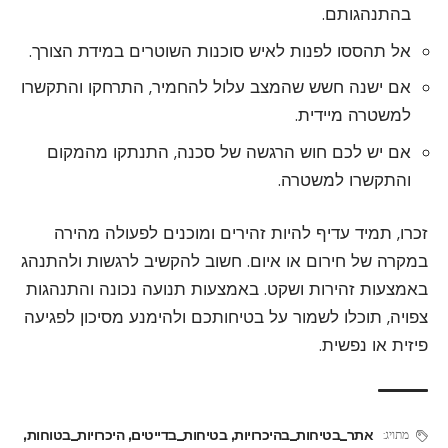
בהתנהגותם.
אל תהססו לפנות לאיש סוכנות השוטרים במידת הצורך.
אם ישנה חשש שהמצב עלול להחמיר, התרחקו והתקשרו
למשטרה מיידית.
אם יש לכם חוש הרגשה של סכנה, התנתקו מהמקום
והתקשרו למשטרה.
זכרו, תמיד עדיף להיות זהירים ומוכנים לפעולה מהירה
במקרה של חירום או איום. חשוב להקשיב לרגשות ולהתנהג
באמצעות זהירות ושקט. באמצעות תנועה נכונה והתנהגות
צפויה, תוכלו לשמור על בטיחותכם ולהימנע מסיכון לפגיעה
פיזית או נפשית.
אתר_בטיחות_בהיכרויות
,
בטיחות_בדייטים
,
היכרויות_בטוחות
,
מתויג: