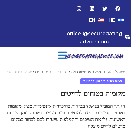
EN
HE
office1@securedating
advice.com
ממה עלינו להיזהר בפגישות אנטימיות
>
בלוג
>
עצות בטיחות בזמן הכרויות
>
מקומות בטוחים לדייטים
עצות בטיחות בזמן הכרויות
מקומות בטוחים לדייטים
האתר המוביל בנושאי בטיחות בהיכרויות אינטימיות מציג: מקומות
בטוחים לדייטים - כיצד להבטיח חוויה נעימה ובטוחה בזמן היכרות
ראשונית. גלו את הטיפים וההמלצות שיעזרו לכם לבחור במקום
מושלם לדייט מוצלח!