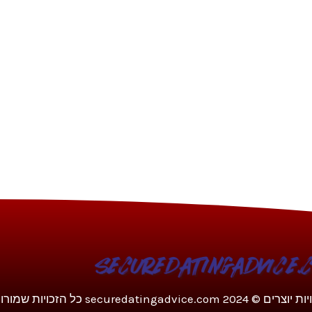
צרים © 2024 securedatingadvice.com כל הזכויות שמורות.