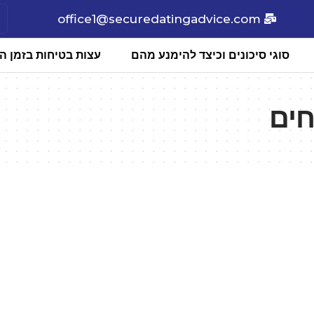
office1@securedatingadvice.com
סוגי סיכונים וכיצד להימנע מהם
עצות בטיחות בזמן הכ
חים