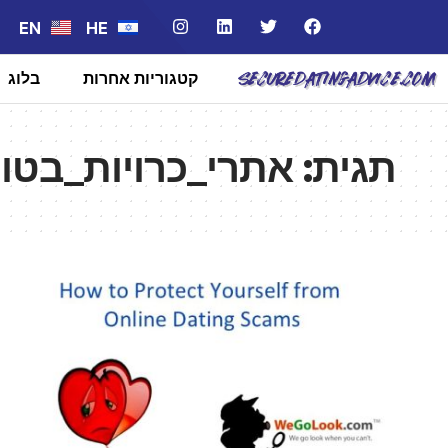
EN
HE
קטגוריות אחרות
בלוג
תגית:
אתרי_כרויות_בטו