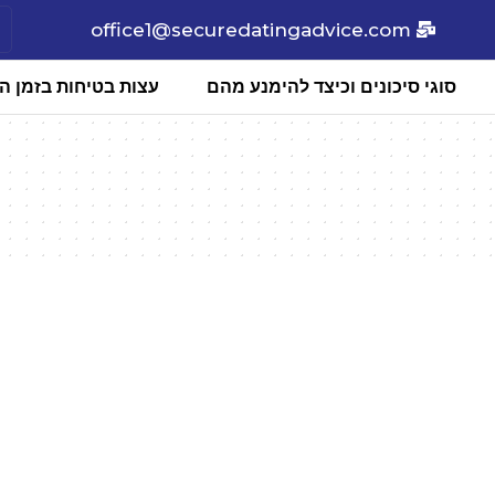
office1@securedatingadvice.com
סוגי סיכונים וכיצד להימנע מהם
עצות בטיחות בזמן הכ