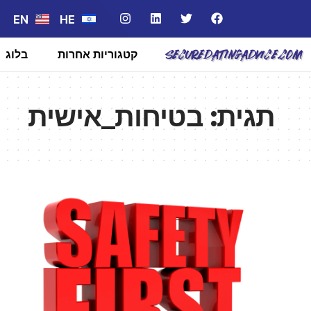
EN
HE
קטגוריות אחרות
בלוג
תגית:
בטיחות_אישית