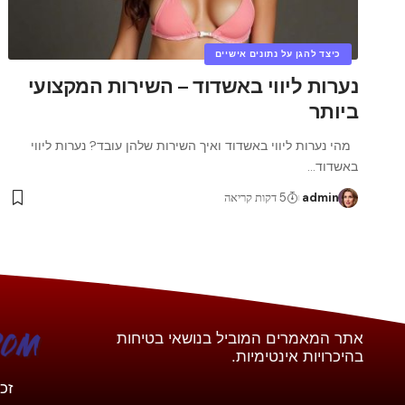
כיצד להגן על נתונים אישיים
נערות ליווי באשדוד – השירות המקצועי
ביותר
מהי נערות ליווי באשדוד ואיך השירות שלהן עובד? נערות ליווי
באשדוד
…
admin
5 דקות קריאה
אתר המאמרים המוביל בנושאי בטיחות
בהיכרויות אינטימיות.
זכויות יו