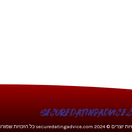
צרים © 2024 securedatingadvice.com כל הזכויות שמורות.