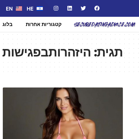
EN
HE
קטגוריות אחרות
בלוג
תגית:
היזהרותבפגישות